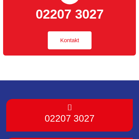
02207 3027
Kontakt
02207 3027