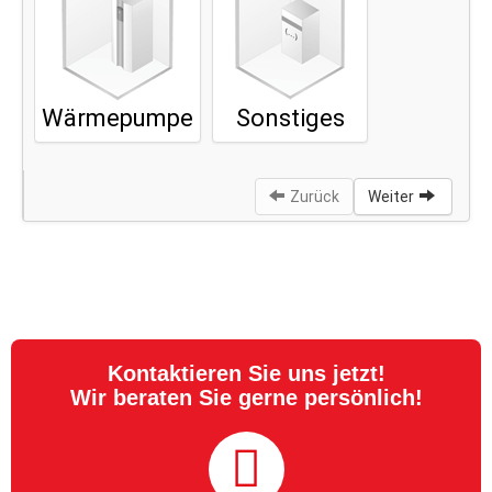
Kontaktieren Sie uns jetzt!
Wir beraten Sie gerne persönlich!