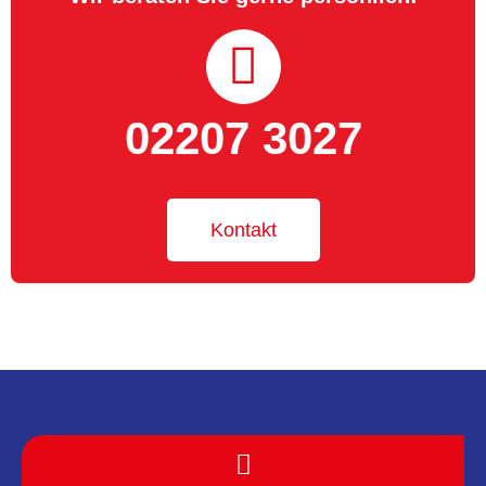
02207 3027
Kontakt