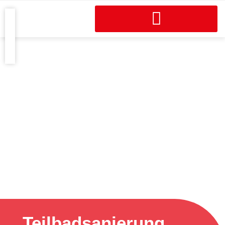
Teilbad­sanierung