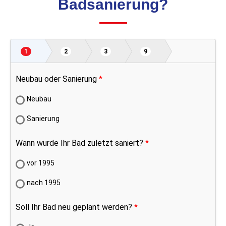
Badsanierung?