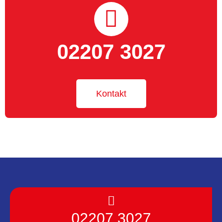
02207 3027
Kontakt
02207 3027