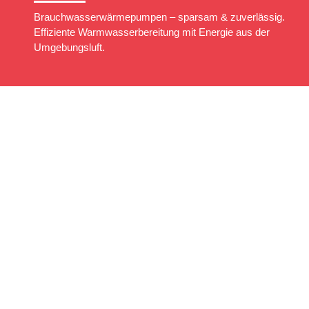
Brauchwasserwärmepumpen – sparsam & zuverlässig.
Effiziente Warmwasserbereitung mit Energie aus der
Umgebungsluft.